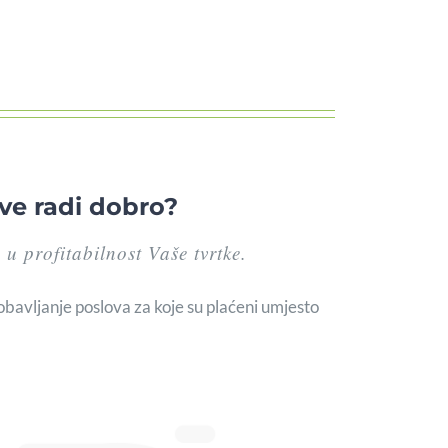
sve radi dobro?
 u profitabilnost Vaše tvrtke.
a obavljanje poslova za koje su plaćeni umjesto