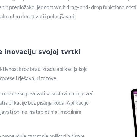
nih predložaka, jednostavnih drag- and- drop funkcionalnosti 
aknadno dorađivati i poboljšavati.
inovaciju svojoj tvrtki
tivnost kroz brzu izradu aplikacija koje
rocese i rješavaju izazove.
 možete se povezati sa sustavima koje već
rati aplikacije bez pisanja koda. Aplikacije
avati online, na tabletima i mobilnim
omogućuje stvaranje aplikacija široke