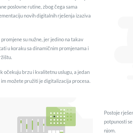
ane poslovne rutine, zbog čega sama
mentaciju novih digitalnih rješenja izaziva
, promjene su nužne, jer jedino na takav
tati u koraku sa dinamičnim promjenama i
žištu.
jek očekuju brzu i kvalitetnu uslugu, a jedan
 im možete pružiti je digitalizacija procesa.
Postoje rješe
potpunosti se 
njom.