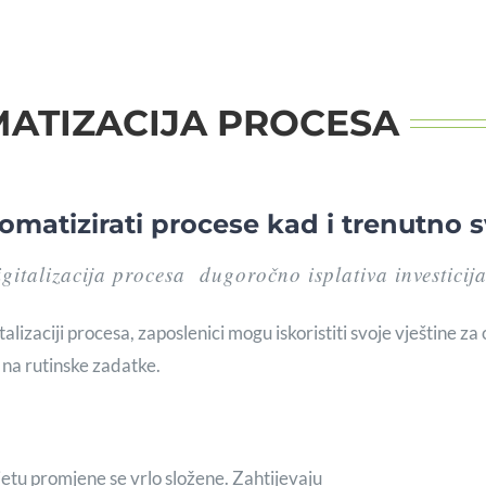
ATIZACIJA PROCESA
omatizirati procese kad i trenutno 
gitalizacija procesa dugoročno isplativa investicija
talizaciji procesa, zaposlenici mogu iskoristiti svoje vještine z
 na rutinske zadatke.
etu promjene se vrlo složene. Zahtijevaju