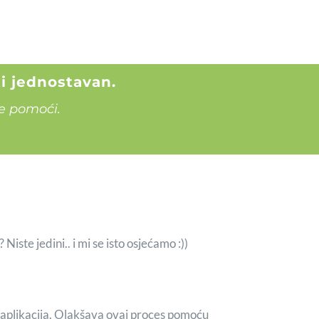
i jednostavan.
e pomoći.
iste jedini.. i mi se isto osjećamo :))
plikacija. Olakšava ovaj proces pomoću