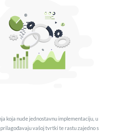
nja koja nude jednostavnu implementaciju, u
prilagođavaju vašoj tvrtki te rastu zajedno s