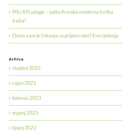
PIS i AIS usluge – zašto ih svaka moderna tvrtka
treba?
Dosta vam je čekanja za prijem robe? Evo rješenja
Arhiva
studeni 2025
rujan 2023
kolovoz 2023
srpanj 2023
lipanj 2023