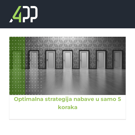
Skip
to
content
Optimalna strategija nabave u samo 5
koraka