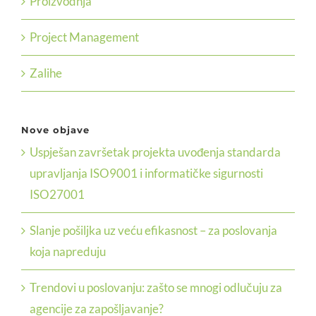
Proizvodnja
Project Management
Zalihe
Nove objave
Uspješan završetak projekta uvođenja standarda
upravljanja ISO9001 i informatičke sigurnosti
ISO27001
Slanje pošiljka uz veću efikasnost – za poslovanja
koja napreduju
Trendovi u poslovanju: zašto se mnogi odlučuju za
agencije za zapošljavanje?