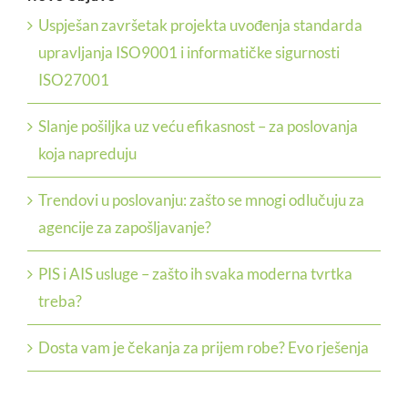
Uspješan završetak projekta uvođenja standarda
upravljanja ISO9001 i informatičke sigurnosti
ISO27001
Slanje pošiljka uz veću efikasnost – za poslovanja
koja napreduju
Trendovi u poslovanju: zašto se mnogi odlučuju za
agencije za zapošljavanje?
PIS i AIS usluge – zašto ih svaka moderna tvrtka
treba?
Dosta vam je čekanja za prijem robe? Evo rješenja