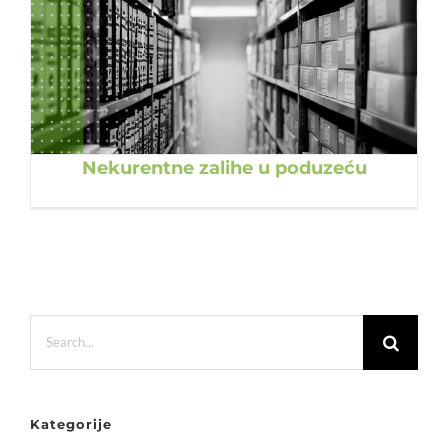
Nekurentne zalihe u poduzeću
Search
for:
Kategorije