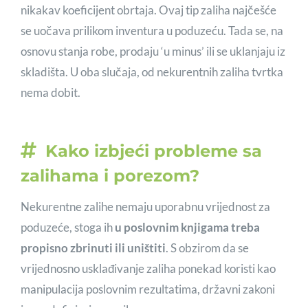
nikakav koeficijent obrtaja. Ovaj tip zaliha najčešće
se uočava prilikom inventura u poduzeću. Tada se, na
osnovu stanja robe, prodaju ‘u minus’ ili se uklanjaju iz
skladišta. U oba slučaja, od nekurentnih zaliha tvrtka
nema dobit.
Kako izbjeći probleme sa
zalihama i porezom?
Nekurentne zalihe nemaju uporabnu vrijednost za
poduzeće, stoga ih
u poslovnim knjigama treba
propisno zbrinuti ili uništiti
. S obzirom da se
vrijednosno usklađivanje zaliha ponekad koristi kao
manipulacija poslovnim rezultatima, državni zakoni