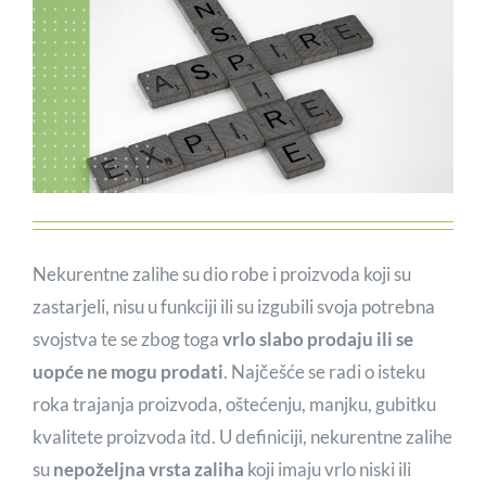
Nekurentne zalihe su dio robe i proizvoda koji su
zastarjeli, nisu u funkciji ili su izgubili svoja potrebna
svojstva te se zbog toga
vrlo slabo prodaju ili se
uopće ne mogu prodati
. Najčešće se radi o isteku
roka trajanja proizvoda, oštećenju, manjku, gubitku
kvalitete proizvoda itd. U definiciji, nekurentne zalihe
su
nepoželjna vrsta zaliha
koji imaju vrlo niski ili