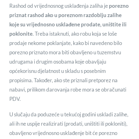
Rashod od vrijednosnog usklađenja zaliha je
porezno
priznat rashod ako u poreznom razdoblju zalihe
koje su vrijednosno usklađene prodate, uništite ili
poklonite
. Treba istaknuti, ako robu koja se loše
prodaje nekome poklanjate, kako bi navedeno bilo
porezno priznato mora biti obavljeno u tuzemstvu
udrugama i drugim osobama koje obavljaju
općekorisnu djelatnost u skladu s posebnim
propisima. Također, ako ste priznali pretporez na
nabavi, prilikom darovanja robe mora se obračunati
PDV.
U slučaju da poduzeće u tekućoj godini uskladi zalihe,
ali ih ne uspije realizirati (prodati, uništiti ili pokloniti),
obavljeno vrijednosno usklađenje bit će porezno