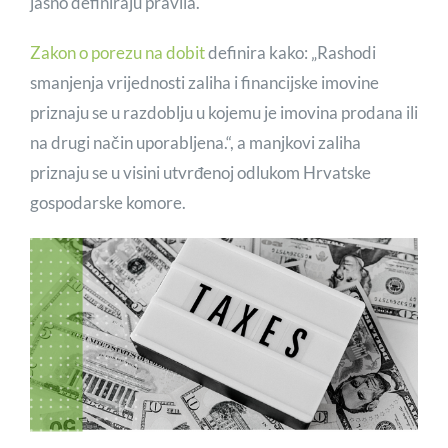
jasno definiraju pravila.
Zakon o porezu na dobit
definira kako: „Rashodi
smanjenja vrijednosti zaliha i financijske imovine
priznaju se u razdoblju u kojemu je imovina prodana ili
na drugi način uporabljena.“, a manjkovi zaliha
priznaju se u visini utvrđenoj odlukom Hrvatske
gospodarske komore.