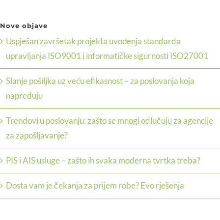
Nove objave
Uspješan završetak projekta uvođenja standarda
upravljanja ISO9001 i informatičke sigurnosti ISO27001
Slanje pošiljka uz veću efikasnost – za poslovanja koja
napreduju
Trendovi u poslovanju: zašto se mnogi odlučuju za agencije
za zapošljavanje?
PIS i AIS usluge – zašto ih svaka moderna tvrtka treba?
Dosta vam je čekanja za prijem robe? Evo rješenja