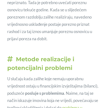
nepriznato. Tada je potrebno uvećati poreznu
osnovicu tekuće godine. Kada se u slijedećem
poreznom razdoblju zalihe realiziraju, navedeno
vrijednosno usklađenje postaje porezno priznat
rashod i za taj iznos umanjuje poreznu osnovicu u
prijavi poreza na dobit.
Metode realizacije i
potencijalni problemi
U slučaju kada zalihe koje nemaju uporabnu
vrijednost ostaju u financijskim izvještajima (bilanci),
poduzeće
posluje s problemima
. Naime, na taj se
način iskazuje imovina koja ne vrijedi, povećavaju se
troškovi skladištenja i dolazi do
problema u