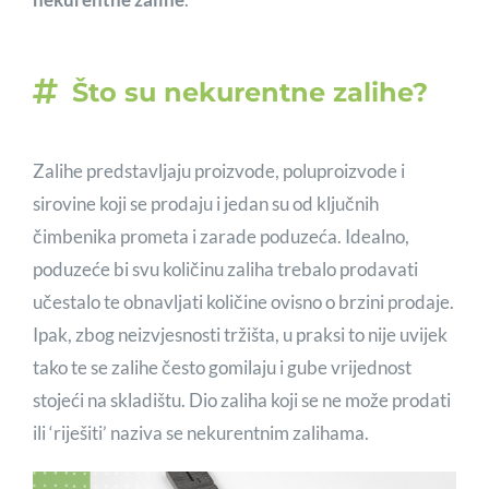
Što su nekurentne zalihe?
Zalihe predstavljaju proizvode, poluproizvode i
sirovine koji se prodaju i jedan su od ključnih
čimbenika prometa i zarade poduzeća. Idealno,
poduzeće bi svu količinu zaliha trebalo prodavati
učestalo te obnavljati količine ovisno o brzini prodaje.
Ipak, zbog neizvjesnosti tržišta, u praksi to nije uvijek
tako te se zalihe često gomilaju i gube vrijednost
stojeći na skladištu. Dio zaliha koji se ne može prodati
ili ‘riješiti’ naziva se nekurentnim zalihama.