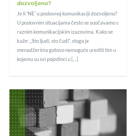
dozvoljeno?
Je li 'NE' u poslovnoj komunikaciji dozvoljeno?
U poslovnim situacijama često se suočavamo s
raznim komunikacijskim izazovima. Kako se
kaže: „Sto ljudi, sto čudi“, stoga je
menadžerima gotovo nemoguće urediti tim u
kojemu su svi pojedinci u [...]