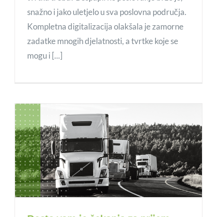
snažno i jako uletjelo u sva poslovna područja.
Kompletna digitalizacija olakšala je zamorne
zadatke mnogih djelatnosti, a tvrtke koje se
mogu i [...]