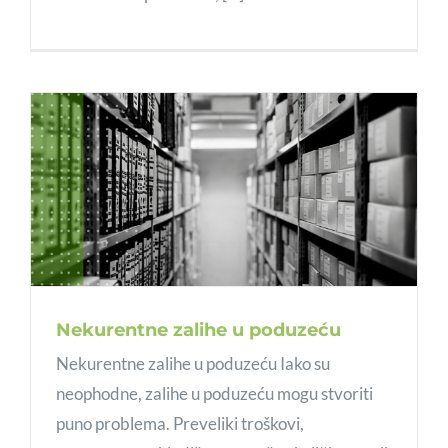
Nekurentne zalihe u poduzeću
Nekurentne zalihe u poduzeću Iako su
neophodne, zalihe u poduzeću mogu stvoriti
puno problema. Preveliki troškovi,