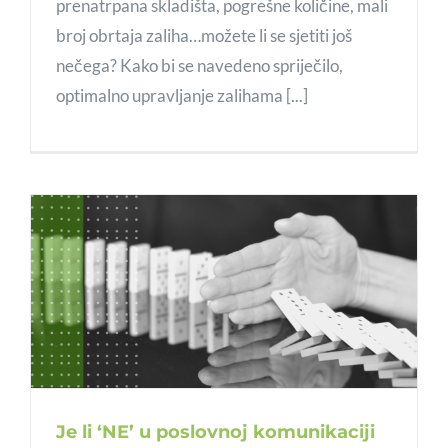
prenatrpana skladišta, pogrešne količine, mali
broj obrtaja zaliha…možete li se sjetiti još
nečega? Kako bi se navedeno spriječilo,
optimalno upravljanje zalihama [...]
Je li ‘NE’ u poslovnoj komunikaciji