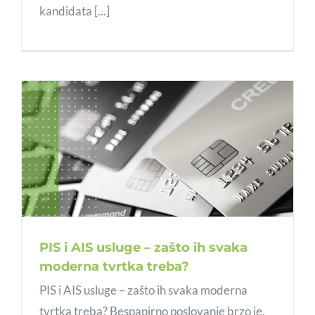
kandidata [...]
PIS i AIS usluge – zašto ih svaka
moderna tvrtka treba?
PIS i AIS usluge – zašto ih svaka moderna
tvrtka treba? Bespapirno poslovanje brzo je,