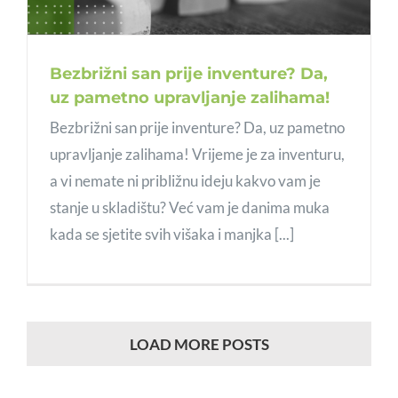
Bezbrižni san prije inventure? Da,
uz pametno upravljanje zalihama!
Bezbrižni san prije inventure? Da, uz pametno
upravljanje zalihama! Vrijeme je za inventuru,
a vi nemate ni približnu ideju kakvo vam je
stanje u skladištu? Već vam je danima muka
kada se sjetite svih višaka i manjka [...]
LOAD MORE POSTS