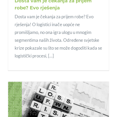
Dosta vam je čekanja za prijem
robe? Evo rješenja
Dosta vam je čekanja za prijem robe? Evo
rješenja! O logistici inače uopće ne
promišljamo, no ona igra ulogu u mnogim
segmentima naših života. Određene svjetske
krize pokazale su što se može dogoditi kada se
logistički procesi, [...]