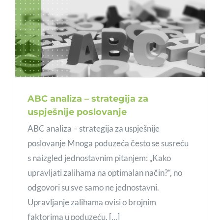
ABC analiza – strategija za
uspješnije poslovanje
ABC analiza – strategija za uspješnije
poslovanje Mnoga poduzeća često se susreću
s naizgled jednostavnim pitanjem: „Kako
upravljati zalihama na optimalan način?“, no
odgovori su sve samo ne jednostavni.
Upravljanje zalihama ovisi o brojnim
faktorima u poduzeću, [...]