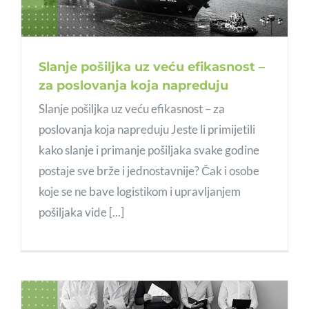
Slanje pošiljka uz veću efikasnost –
za poslovanja koja napreduju
Slanje pošiljka uz veću efikasnost – za
poslovanja koja napreduju Jeste li primijetili
kako slanje i primanje pošiljaka svake godine
postaje sve brže i jednostavnije? Čak i osobe
koje se ne bave logistikom i upravljanjem
pošiljaka vide [...]