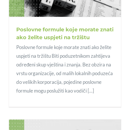
Poslovne formule koje morate znati
ako želite uspjeti na tržištu
Poslovne formule koje morate znati ako želite
uspjeti na tržištu Biti poduzetnikom zahtijeva
određeni skup vještina i znanja. Bez obzira na
vrstu organizacije, od malih lokalnih poduzeća
do velikih korporacija, pojedine poslovne
formule mogu poslužiti kao vodiči [...]