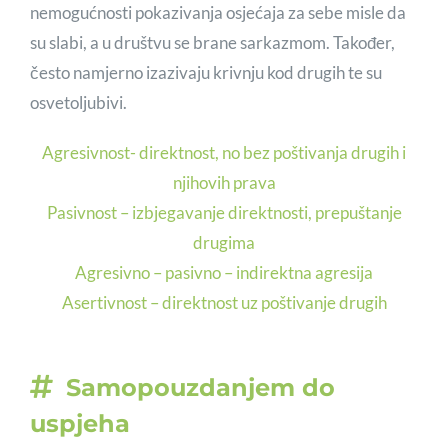
nemogućnosti pokazivanja osjećaja za sebe misle da
su slabi, a u društvu se brane sarkazmom. Također,
često namjerno izazivaju krivnju kod drugih te su
osvetoljubivi.
Agresivnost- direktnost, no bez poštivanja drugih i
njihovih prava
Pasivnost – izbjegavanje direktnosti, prepuštanje
drugima
Agresivno – pasivno – indirektna agresija
Asertivnost – direktnost uz poštivanje drugih
Samopouzdanjem do
uspjeha