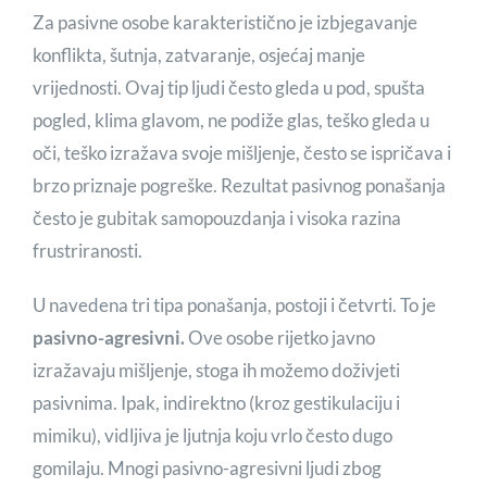
Za pasivne osobe karakteristično je izbjegavanje
konflikta, šutnja, zatvaranje, osjećaj manje
vrijednosti. Ovaj tip ljudi često gleda u pod, spušta
pogled, klima glavom, ne podiže glas, teško gleda u
oči, teško izražava svoje mišljenje, često se ispričava i
brzo priznaje pogreške. Rezultat pasivnog ponašanja
često je gubitak samopouzdanja i visoka razina
frustriranosti.
U navedena tri tipa ponašanja, postoji i četvrti. To je
pasivno-agresivni.
Ove osobe rijetko javno
izražavaju mišljenje, stoga ih možemo doživjeti
pasivnima. Ipak, indirektno (kroz gestikulaciju i
mimiku), vidljiva je ljutnja koju vrlo često dugo
gomilaju. Mnogi pasivno-agresivni ljudi zbog