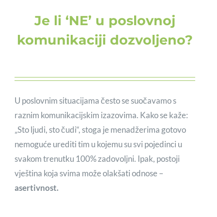
Je li ‘NE’ u poslovnoj
komunikaciji dozvoljeno?
U poslovnim situacijama često se suočavamo s
raznim komunikacijskim izazovima. Kako se kaže:
„Sto ljudi, sto čudi“, stoga je menadžerima gotovo
nemoguće urediti tim u kojemu su svi pojedinci u
svakom trenutku 100% zadovoljni. Ipak, postoji
vještina koja svima može olakšati odnose –
asertivnost.