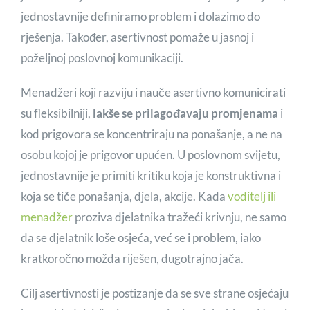
jednostavnije definiramo problem i dolazimo do
rješenja. Također, asertivnost pomaže u jasnoj i
poželjnoj poslovnoj komunikaciji.
Menadžeri koji razviju i nauče asertivno komunicirati
su fleksibilniji,
lakše se prilagođavaju promjenama
i
kod prigovora se koncentriraju na ponašanje, a ne na
osobu kojoj je prigovor upućen. U poslovnom svijetu,
jednostavnije je primiti kritiku koja je konstruktivna i
koja se tiče ponašanja, djela, akcije. Kada
voditelj ili
menadžer
proziva djelatnika tražeći krivnju, ne samo
da se djelatnik loše osjeća, već se i problem, iako
kratkoročno možda riješen, dugotrajno jača.
Cilj asertivnosti je postizanje da se sve strane osjećaju