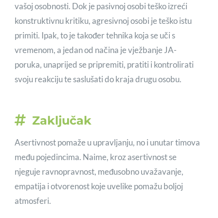
vašoj osobnosti. Dok je pasivnoj osobi teško izreći
konstruktivnu kritiku, agresivnoj osobi je teško istu
primiti. Ipak, to je također tehnika koja se uči s
vremenom, a jedan od načina je vježbanje JA-
poruka, unaprijed se pripremiti, pratiti i kontrolirati
svoju reakciju te saslušati do kraja drugu osobu.
Zaključak
Asertivnost pomaže u upravljanju, no i unutar timova
među pojedincima. Naime, kroz asertivnost se
njeguje ravnopravnost, međusobno uvažavanje,
empatija i otvorenost koje uvelike pomažu boljoj
atmosferi.