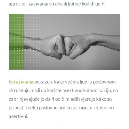
agresije, izazivanja straha ili ljutnje kod drugih.
Istraživanja
pokazuju kako većina ljudi u poslovnom
okruženju misli da koriste asertivnu komunikaciju, no
zabrinjavajuće je da 4 od 5 mladih vjeruje kako su
pripustili neku poslovnu priliku jer nisu bili dovoljno
asertivni.