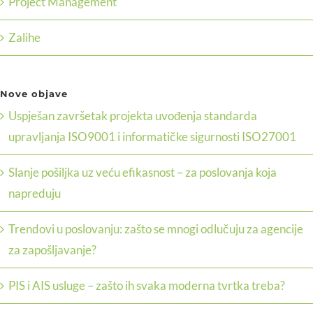
Project Management
Zalihe
Nove objave
Uspješan završetak projekta uvođenja standarda
upravljanja ISO9001 i informatičke sigurnosti ISO27001
Slanje pošiljka uz veću efikasnost – za poslovanja koja
napreduju
Trendovi u poslovanju: zašto se mnogi odlučuju za agencije
za zapošljavanje?
PIS i AIS usluge – zašto ih svaka moderna tvrtka treba?