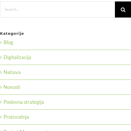
Search
for:
Kategorije
Blog
Digitalizacija
Nabava
Novosti
Poslovna strategija
Proizvodnja