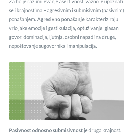
Za bolje razumijevanje asertivnost, važno je upoznati
se i krajnostima – agresivnim i submisivnim (pasivnim)
ponašanjem.
Agresivno ponašanje
karakteriziraju
vrlo jake emocije i gestikulacija, optuživanje, glasan
govor, dominacija, ljutnja, osobni napadi na druge,
nepoštovanje sugovornika i manipulacija.
Pasivnost odnosno submisivnost
je druga krajnost.